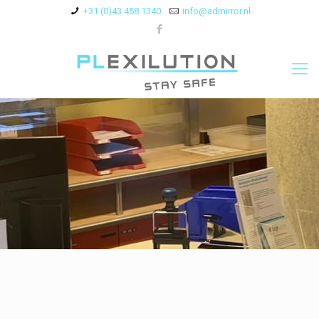
+31 (0)43 458 1340
info@admirror.nl