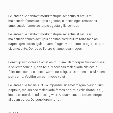
Pellentesque habitant morbi tristique senectus et netus et
malesuada fames ac turpis egestas, ultricies eget, tempor sit
amet suada fames ac turpis egesta gilla semper.
Pellentesque habitant morbi tristique senectus et netus et
malesuada fames ac turpis egestas. Vestibulum torto mes ac
turpis egest loremligular quam, feugiat vitae, ultricies eget, tempor
sit amet ante. Donec eu lib ero sit amet quam eges.
Lorem ipsum dolor sit amet enim. Etiam ullamcorper. Suspendisse
a pellentesque dui, non felis. Maecenas malesuada elit lectus
felis, malesuada ultricies. Curabitur et ligula. Ut molestie a, ultricies
porta urna. Vestibulum commodo volut
Pellentesque facilisis. Nulla imperdiet sit amet magna. Vestibulum
dapibus, mauris nec malesuada fames ac turpis velit, rhoncus eu,
luctus et interdum adipiscing wisi. Aliquam erat ac ipsum. Integer
aliquam purus. Quisque lorem tortor.