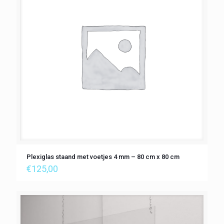
Plexiglas staand met voetjes 4 mm – 80 cm x 80 cm
€
125,00