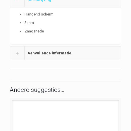
Hangend scherm
3 mm
Zaagsnede
Aanvullende informatie
Andere suggesties…