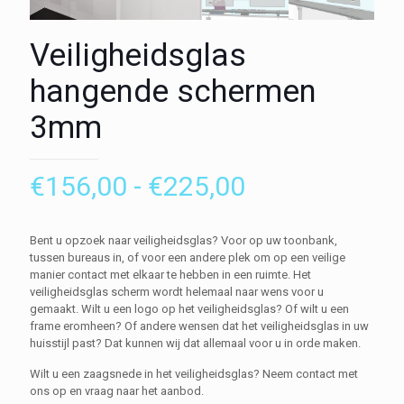
Veiligheidsglas
hangende schermen
3mm
Prijsklasse:
€
156,00
-
€
225,00
€156,00
tot
Bent u opzoek naar veiligheidsglas? Voor op uw toonbank,
tussen bureaus in, of voor een andere plek om op een veilige
€225,00
manier contact met elkaar te hebben in een ruimte. Het
veiligheidsglas scherm wordt helemaal naar wens voor u
gemaakt. Wilt u een logo op het veiligheidsglas? Of wilt u een
frame eromheen? Of andere wensen dat het veiligheidsglas in uw
huisstijl past? Dat kunnen wij dat allemaal voor u in orde maken.
Wilt u een zaagsnede in het veiligheidsglas? Neem contact met
ons op en vraag naar het aanbod.