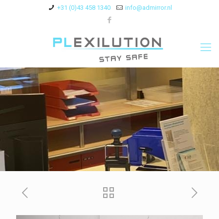
+31 (0)43 458 1340
info@admirror.nl